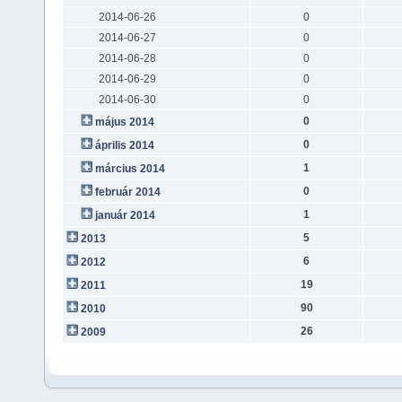
2014-06-26
0
2014-06-27
0
2014-06-28
0
2014-06-29
0
2014-06-30
0
0
május 2014
0
április 2014
1
március 2014
0
február 2014
1
január 2014
5
2013
6
2012
19
2011
90
2010
26
2009