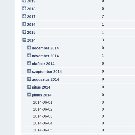
0
2019
0
2018
7
2017
1
2016
1
2015
3
2014
0
december 2014
1
november 2014
0
október 2014
0
szeptember 2014
0
augusztus 2014
0
július 2014
0
június 2014
2014-06-01
0
2014-06-02
0
2014-06-03
0
2014-06-04
0
2014-06-05
0