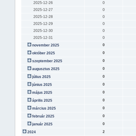
2025-12-26
0
2025-12-27
0
2025-12-28
0
2025-12-29
0
2025-12-30
0
2025-12-31
0
0
november 2025
0
október 2025
0
szeptember 2025
0
augusztus 2025
0
július 2025
0
június 2025
0
május 2025
0
április 2025
0
március 2025
0
február 2025
0
január 2025
2
2024