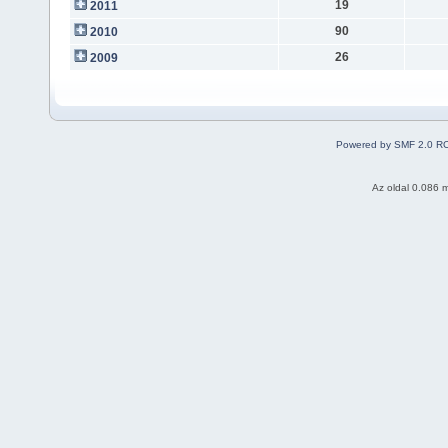
19
2011
90
2010
26
2009
Powered by SMF 2.0 R
Az oldal 0.086 m