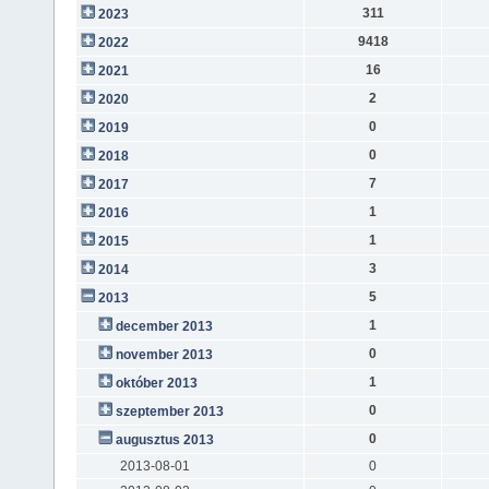
311
2023
9418
2022
16
2021
2
2020
0
2019
0
2018
7
2017
1
2016
1
2015
3
2014
5
2013
1
december 2013
0
november 2013
1
október 2013
0
szeptember 2013
0
augusztus 2013
2013-08-01
0