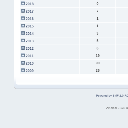
0
2018
7
2017
1
2016
1
2015
3
2014
5
2013
6
2012
19
2011
90
2010
26
2009
Powered by SMF 2.0 R
Az oldal 0.138 m