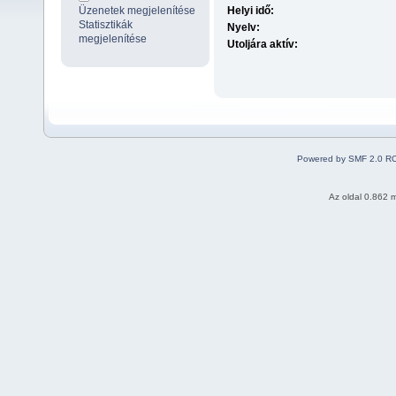
Üzenetek megjelenítése
Helyi idő:
Statisztikák
Nyelv:
megjelenítése
Utoljára aktív:
Powered by SMF 2.0 R
Az oldal 0.862 m