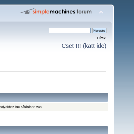
Hírek:
Cset !!! (katt ide)
 amelyekhez hozzáférésed van.