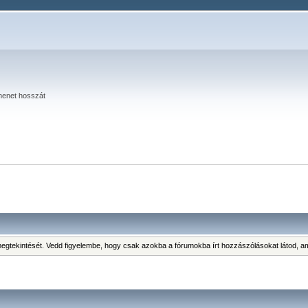
menet hosszát
s megtekintését. Vedd figyelembe, hogy csak azokba a fórumokba írt hozzászólásokat látod,