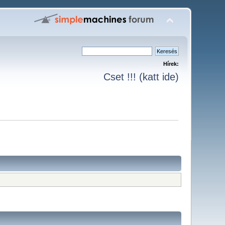
Hírek:
Cset !!! (katt ide)