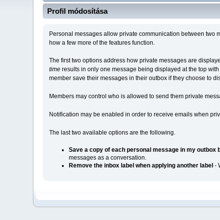
Profil módosítása
Personal messages allow private communication between two mem
how a few more of the features function.
The first two options address how private messages are displa
time
results in only one message being displayed at the top with 
member save their messages in their outbox if they choose to d
Members may control who is allowed to send them private messages
Notification may be enabled in order to receive emails when pr
The last two available options are the following.
Save a copy of each personal message in my outbox b
messages as a conversation.
Remove the inbox label when applying another label
- 