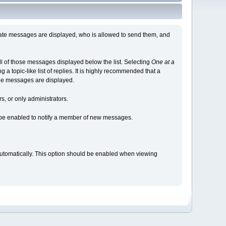
ate messages are displayed, who is allowed to send them, and
 all of those messages displayed below the list. Selecting
One at a
g a topic-like list of replies. It is highly recommended that a
the messages are displayed.
, or only administrators.
 be enabled to notify a member of new messages.
utomatically. This option should be enabled when viewing