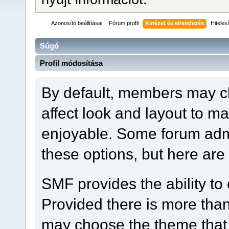
Azonosító beállításai
Fórum profil
Kinézet és elrendezés
Hiteles
Súgó
Profil módosítása
By default, members may ch
affect look and layout to m
enjoyable. Some forum admi
these options, but here are
SMF provides the ability to
Provided there is more tha
may choose the theme that 