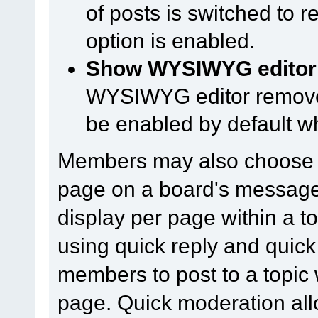
of posts is switched to 
option is enabled.
Show WYSIWYG editor o
WYSIWYG editor remove
be enabled by default w
Members may also choose h
page on a board's message
display per page within a to
using quick reply and quick
members to post to a topic 
page. Quick moderation al