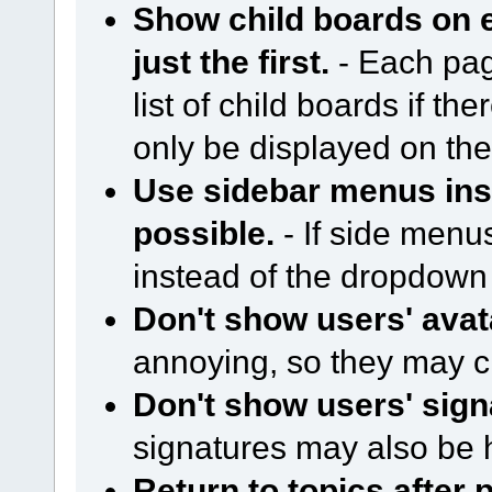
Show child boards on e
just the first.
- Each page
list of child boards if ther
only be displayed on the 
Use sidebar menus in
possible.
- If side menu
instead of the dropdow
Don't show users' avat
annoying, so they may c
Don't show users' sign
signatures may also be 
Return to topics after 