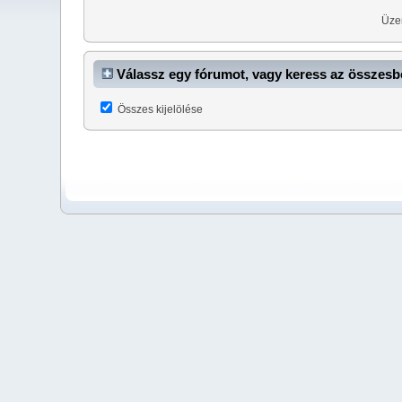
Üze
Válassz egy fórumot, vagy keress az összes
Összes kijelölése